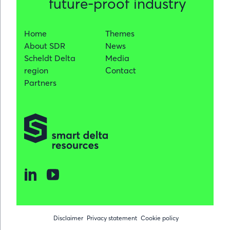
future-proof industry
Home
Themes
About SDR
News
Scheldt Delta
Media
region
Contact
Partners
Disclaimer
Privacy statement
Cookie policy