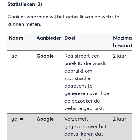
Statistieken (2)
Cookies waarmee wij het gebruik van de website
kunnen meten.
Naam
Aanbieder
Doel
Maximale
bewaarterm
_ga
Google
Registreert een
2 jaar
uniek ID die wordt
gebruikt om
statistische
gegevens te
genereren over hoe
de bezoeker de
website gebruikt.
_ga_#
Google
Verzamelt
2 jaar
gegevens over het
aantal keren dat