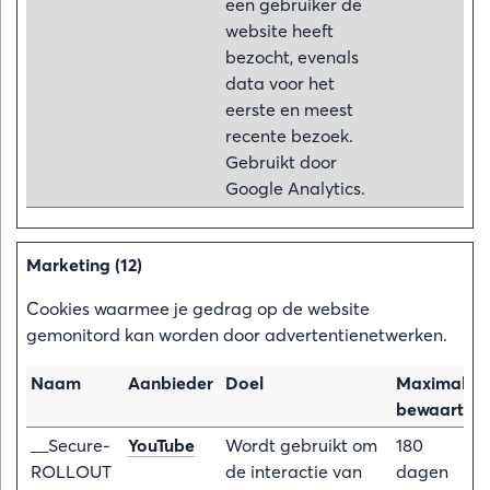
een gebruiker de
website heeft
bezocht, evenals
data voor het
eerste en meest
recente bezoek.
Gebruikt door
Google Analytics.
Marketing (12)
Cookies waarmee je gedrag op de website
gemonitord kan worden door advertentienetwerken.
Naam
Aanbieder
Doel
Maximale
bewaarterm
__Secure-
YouTube
Wordt gebruikt om
180
ROLLOUT
de interactie van
dagen