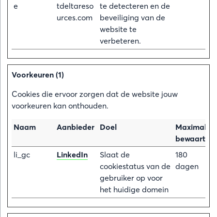
e
tdeltareso
te detecteren en de
urces.com
beveiliging van de
website te
verbeteren.
Voorkeuren (1)
Cookies die ervoor zorgen dat de website jouw
voorkeuren kan onthouden.
Naam
Aanbieder
Doel
Maximale
bewaarterm
li_gc
LinkedIn
Slaat de
180
cookiestatus van de
dagen
gebruiker op voor
het huidige domein