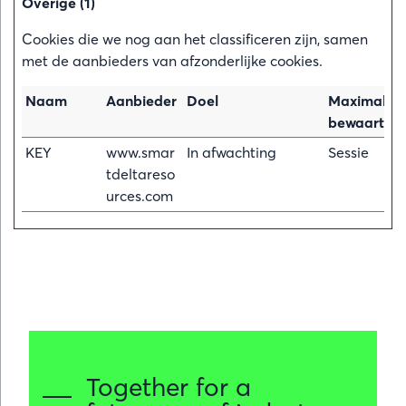
Overige (1)
Cookies die we nog aan het classificeren zijn, samen
met de aanbieders van afzonderlijke cookies.
Naam
Aanbieder
Doel
Maximale
bewaarterm
KEY
www.smar
In afwachting
Sessie
tdeltareso
urces.com
Together for a