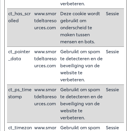
verbeteren.
ct_has_scr
www.smar
Deze cookie wordt
Sessie
olled
tdeltareso
gebruikt om
urces.com
onderscheid te
maken tussen
mensen en bots.
ct_pointer
www.smar
Gebruikt om spam
Sessie
_data
tdeltareso
te detecteren en de
urces.com
beveiliging van de
website te
verbeteren.
ct_ps_time
www.smar
Gebruikt om spam
Sessie
stamp
tdeltareso
te detecteren en de
urces.com
beveiliging van de
website te
verbeteren.
ct_timezon
www.smar
Gebruikt om spam
Sessie