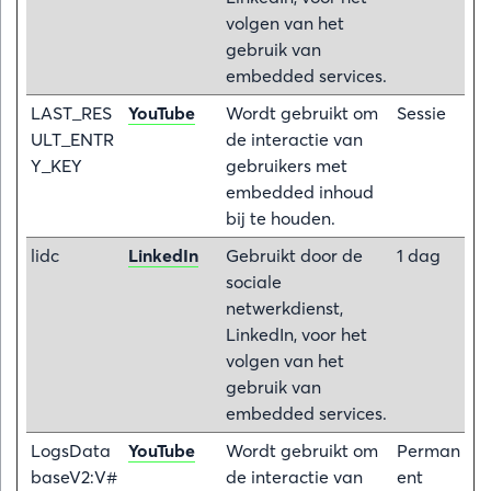
volgen van het
gebruik van
embedded services.
LAST_RES
YouTube
Wordt gebruikt om
Sessie
ULT_ENTR
de interactie van
Y_KEY
gebruikers met
embedded inhoud
bij te houden.
lidc
LinkedIn
Gebruikt door de
1 dag
sociale
netwerkdienst,
LinkedIn, voor het
volgen van het
gebruik van
embedded services.
LogsData
YouTube
Wordt gebruikt om
Perman
baseV2:V#
de interactie van
ent