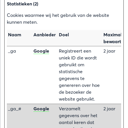
Statistieken (2)
Cookies waarmee wij het gebruik van de website
kunnen meten.
Naam
Aanbieder
Doel
Maximale
bewaarterm
_ga
Google
Registreert een
2 jaar
uniek ID die wordt
gebruikt om
statistische
gegevens te
genereren over hoe
de bezoeker de
website gebruikt.
_ga_#
Google
Verzamelt
2 jaar
gegevens over het
aantal keren dat