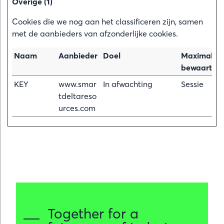
Overige (1)
Cookies die we nog aan het classificeren zijn, samen
met de aanbieders van afzonderlijke cookies.
Naam
Aanbieder
Doel
Maximale
bewaarterm
KEY
www.smar
In afwachting
Sessie
tdeltareso
urces.com
Together for a