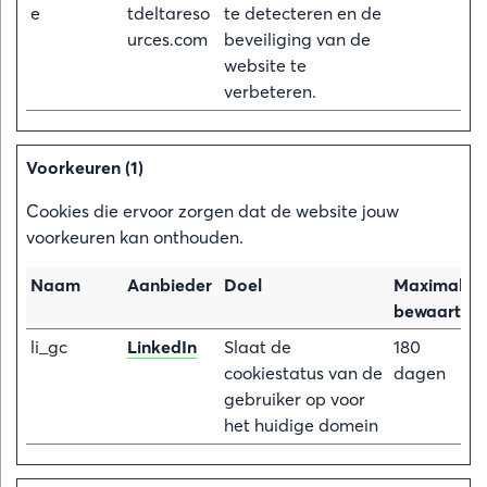
e
tdeltareso
te detecteren en de
urces.com
beveiliging van de
website te
verbeteren.
Voorkeuren (1)
Cookies die ervoor zorgen dat de website jouw
voorkeuren kan onthouden.
Naam
Aanbieder
Doel
Maximale
bewaarterm
li_gc
LinkedIn
Slaat de
180
cookiestatus van de
dagen
gebruiker op voor
het huidige domein