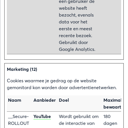
een gebruiker de
website heeft
bezocht, evenals
data voor het
eerste en meest
recente bezoek.
Gebruikt door
Google Analytics.
Marketing (12)
Cookies waarmee je gedrag op de website
gemonitord kan worden door advertentienetwerken.
Naam
Aanbieder
Doel
Maximale
bewaarterm
__Secure-
YouTube
Wordt gebruikt om
180
ROLLOUT
de interactie van
dagen