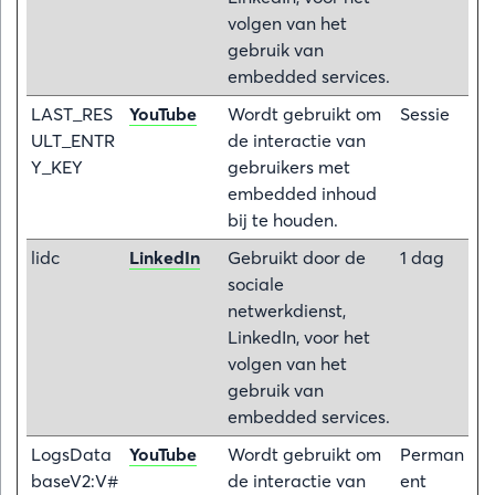
volgen van het
gebruik van
embedded services.
LAST_RES
YouTube
Wordt gebruikt om
Sessie
ULT_ENTR
de interactie van
Y_KEY
gebruikers met
embedded inhoud
bij te houden.
lidc
LinkedIn
Gebruikt door de
1 dag
sociale
netwerkdienst,
LinkedIn, voor het
volgen van het
gebruik van
embedded services.
LogsData
YouTube
Wordt gebruikt om
Perman
baseV2:V#
de interactie van
ent