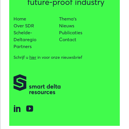
future-proof industry
Home
Thema's
Over SDR
Nieuws
Schelde-
Publicaties
Deltaregio
Contact
Partners
Schrijf u
hier
in voor onze nieuwsbrief