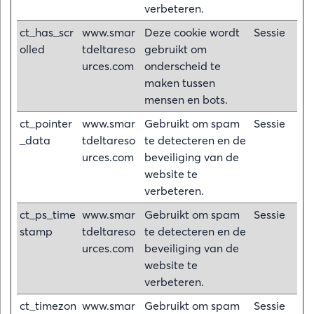
verbeteren.
ct_has_scr
www.smar
Deze cookie wordt
Sessie
olled
tdeltareso
gebruikt om
urces.com
onderscheid te
maken tussen
mensen en bots.
ct_pointer
www.smar
Gebruikt om spam
Sessie
_data
tdeltareso
te detecteren en de
urces.com
beveiliging van de
website te
verbeteren.
ct_ps_time
www.smar
Gebruikt om spam
Sessie
stamp
tdeltareso
te detecteren en de
urces.com
beveiliging van de
website te
verbeteren.
ct_timezon
www.smar
Gebruikt om spam
Sessie