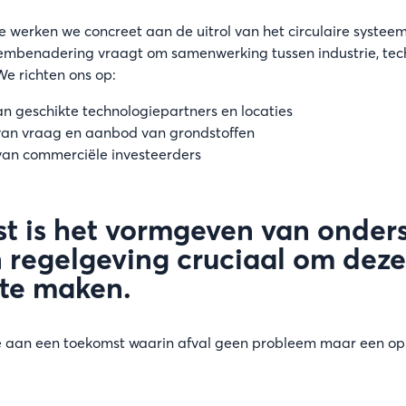
e werken we concreet aan de uitrol van het circulaire systeem
embenadering vraagt om samenwerking tussen industrie, tec
We richten ons op:
an geschikte technologiepartners en locaties
van vraag en aanbod van grondstoffen
van commerciële investeerders
t is het vormgeven van onder
 regelgeving cruciaal om deze 
 te maken.
aan een toekomst waarin afval geen probleem maar een opl