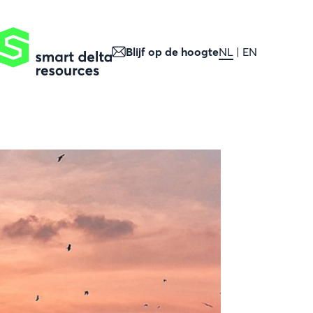
Blijf op de hoogte
NL
EN