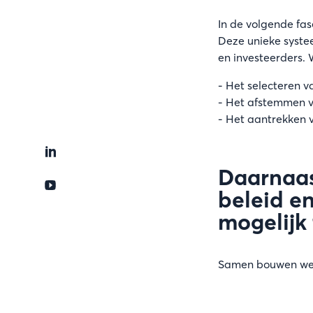
In de volgende fas
Deze unieke syste
en investeerders. 
- Het selecteren v
- Het afstemmen 
- Het aantrekken 
Daarnaas
beleid en
mogelijk
Samen bouwen we 