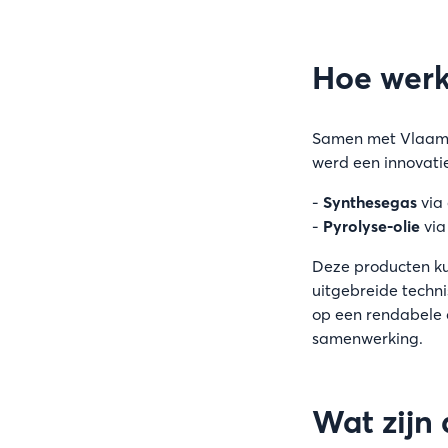
Hoe werk
Samen met Vlaamse
werd een innovatie
-
Synthesegas
via 
-
Pyrolyse-olie
via
Deze producten ku
uitgebreide techn
op een rendabele c
samenwerking.
Wat zijn