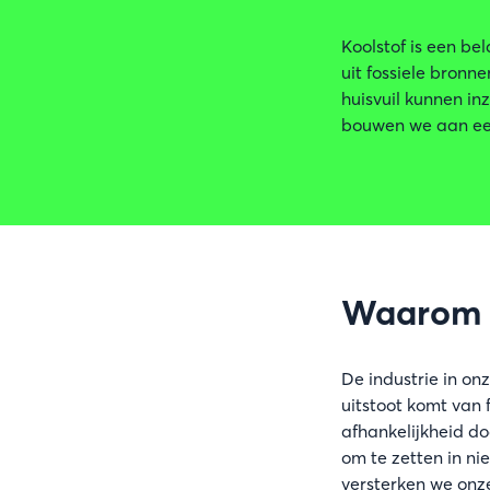
Koolstof is een be
uit fossiele bronn
huisvuil kunnen in
bouwen we aan een
Waarom i
De industrie in on
uitstoot komt van 
afhankelijkheid do
om te zetten in n
versterken we on