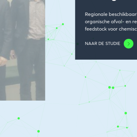
Regionale beschikbaar
organische afval- en r
feedstock voor chemisc
NAAR DE STUDIE