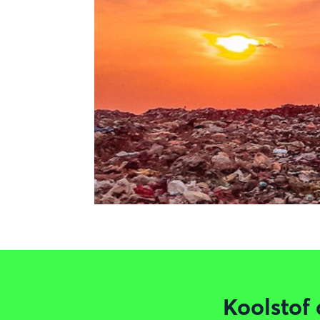
Koolstof