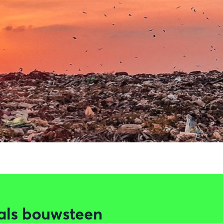
 als bouwsteen