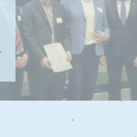
.
Image