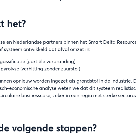
t het?
 en Nederlandse partners binnen het Smart Delta Resource
f systeem ontwikkeld dat afval omzet in:
gassificatie (partiële verbranding)
 pyrolyse (verhitting zonder zuurstof)
nnen opnieuw worden ingezet als grondstof in de industrie. 
isch-economische analyse weten we dat dit systeem realistis
irculaire businesscase, zeker in een regio met sterke sectoro
 de volgende stappen?