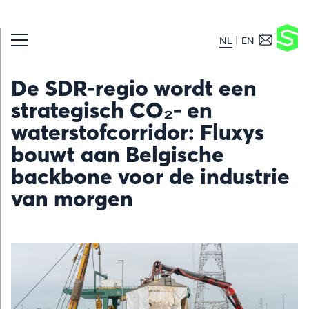
NL
EN
De SDR-regio wordt een
strategisch CO₂- en
waterstofcorridor: Fluxys
bouwt aan Belgische
backbone voor de industrie
van morgen