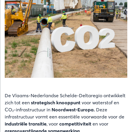
De Vlaams-Nederlandse Schelde-Deltaregio ontwikkelt
zich tot een
strategisch knooppunt
voor waterstof en
CO₂-infrastructuur in
Noordwest-Europa.
Deze
infrastructuur vormt een essentiële voorwaarde voor de
industriële transitie
, voor
competitiviteit
en voor
grensoverstijgende samenwerking
.