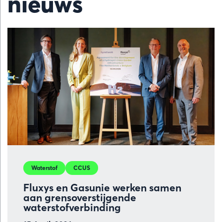
nieuws
Waterstof
CCUS
Fluxys en Gasunie werken samen
aan grensoverstijgende
waterstofverbinding