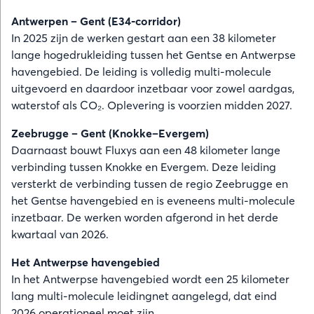
Antwerpen – Gent (E34-corridor)
In 2025 zijn de werken gestart aan een 38 kilometer
lange hogedrukleiding tussen het Gentse en Antwerpse
havengebied. De leiding is volledig multi-molecule
uitgevoerd en daardoor inzetbaar voor zowel aardgas,
waterstof als CO₂. Oplevering is voorzien midden 2027.
Zeebrugge – Gent (Knokke–Evergem)
Daarnaast bouwt Fluxys aan een 48 kilometer lange
verbinding tussen Knokke en Evergem. Deze leiding
versterkt de verbinding tussen de regio Zeebrugge en
het Gentse havengebied en is eveneens multi-molecule
inzetbaar. De werken worden afgerond in het derde
kwartaal van 2026.
Het Antwerpse havengebied
In het Antwerpse havengebied wordt een 25 kilometer
lang multi-molecule leidingnet aangelegd, dat eind
2026 operationeel moet zijn.