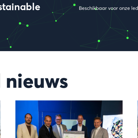
tainable
Beschikbaar voor onze le
 nieuws