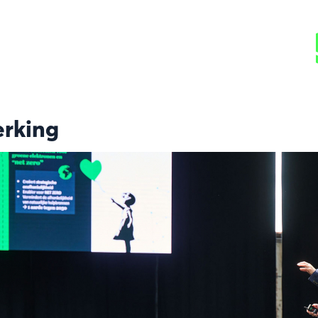
rking