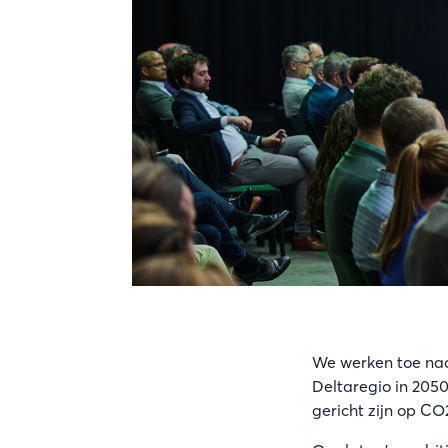
We werken toe naar
Deltaregio in 205
gericht zijn op CO