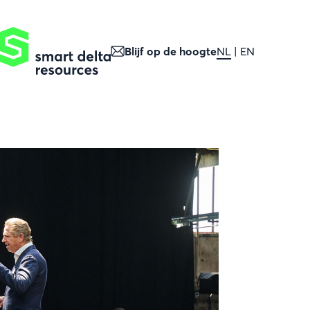
Blijf op de hoogte
NL
EN