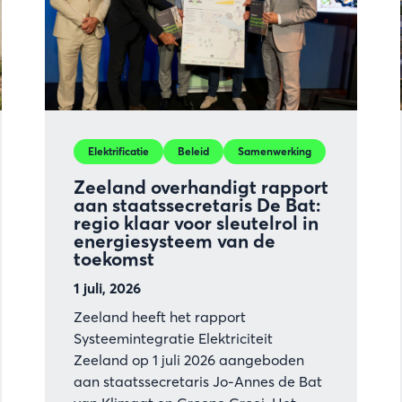
Elektrificatie
Beleid
Samenwerking
Zeeland overhandigt rapport
aan staatssecretaris De Bat:
regio klaar voor sleutelrol in
energiesysteem van de
toekomst
1 juli, 2026
Zeeland heeft het rapport
Systeemintegratie Elektriciteit
Zeeland op 1 juli 2026 aangeboden
aan staatssecretaris Jo-Annes de Bat