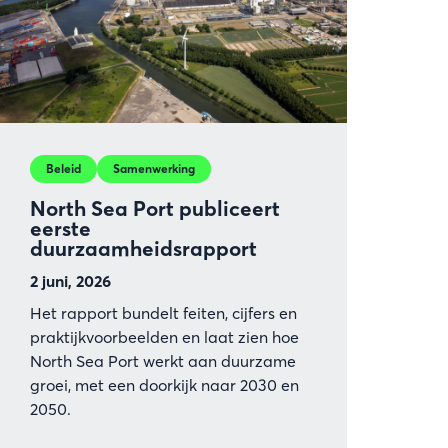
Beleid
Samenwerking
North Sea Port publiceert
eerste
duurzaamheidsrapport
2 juni, 2026
Het rapport bundelt feiten, cijfers en
praktijkvoorbeelden en laat zien hoe
North Sea Port werkt aan duurzame
groei, met een doorkijk naar 2030 en
2050.