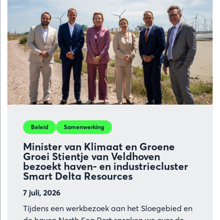
Beleid
Samenwerking
Minister van Klimaat en Groene
Groei Stientje van Veldhoven
bezoekt haven- en industriecluster
Smart Delta Resources
7 juli, 2026
Tijdens een werkbezoek aan het Sloegebied en
de haven North Sea Port spraken we over de