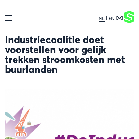
NL
EN
Industriecoalitie doet
voorstellen voor gelijk
trekken stroomkosten met
buurlanden