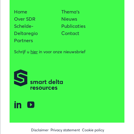
Home
Thema's
Over SDR
Nieuws
Schelde-
Publicaties
Deltaregio
Contact
Partners
Schrijf u
hier
in voor onze nieuwsbrief
Disclaimer
Privacy statement
Cookie policy