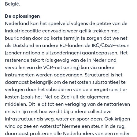
België.
De oplossingen
Nederland kan het speelveld volgens de petitie van de
Industriecoalitie eenvoudig weer
gelijk trekken met
buurlanden door op korte termijn te zorgen dat we net
als Duitsland en andere EU-landen de IKC/CISAF-steun
(zonder nationale uitzonderingen) gaantoepassen. Het
resterende tekort (als gevolg van de in Nederland
vervallen van de VCR-netkorting) kan via andere
instrumenten worden opgevangen. Structureel is het
daarnaast belangrijk om de netkosten substantieel te
verlagen door het subsidiëren van de energietransitie-
kosten (zoals het 'Net op Zee') uit de algemene
middelen. Dit leidt tot een verlaging van de nettarieven
en is in lijn met hoe we dit bij andere collectieve
infrastructuur als weg, water en spoor doen. Ook krijgen
wind op zee en waterstof hiermee een steun in de rug,
daarnaast profiteren alle Nederlanders van een minder