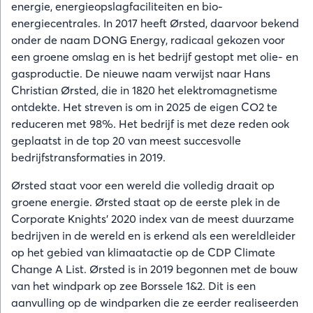
energie, energieopslagfaciliteiten en bio-
energiecentrales. In 2017 heeft Ørsted, daarvoor bekend
onder de naam DONG Energy, radicaal gekozen voor
een groene omslag en is het bedrijf gestopt met olie- en
gasproductie. De nieuwe naam verwijst naar Hans
Christian Ørsted, die in 1820 het elektromagnetisme
ontdekte. Het streven is om in 2025 de eigen CO2 te
reduceren met 98%. Het bedrijf is met deze reden ook
geplaatst in de top 20 van meest succesvolle
bedrijfstransformaties in 2019.
Ørsted staat voor een wereld die volledig draait op
groene energie. Ørsted staat op de eerste plek in de
Corporate Knights’ 2020 index van de meest duurzame
bedrijven in de wereld en is erkend als een wereldleider
op het gebied van klimaatactie op de CDP Climate
Change A List. Ørsted is in 2019 begonnen met de bouw
van het windpark op zee Borssele 1&2. Dit is een
aanvulling op de windparken die ze eerder realiseerden