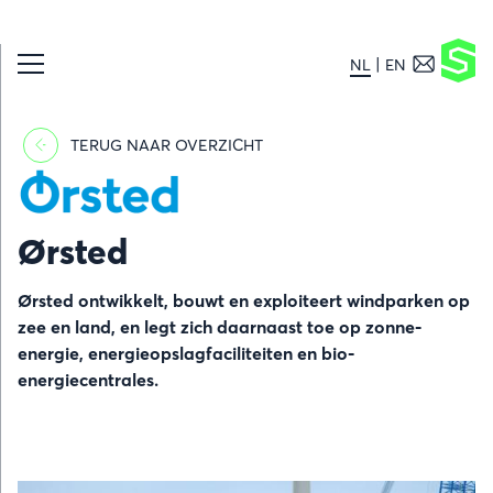
NL
EN
TERUG NAAR OVERZICHT
Afbeelding
Ørsted
Ørsted ontwikkelt, bouwt en exploiteert windparken op
zee en land, en legt zich daarnaast toe op zonne-
energie, energieopslagfaciliteiten en bio-
energiecentrales.