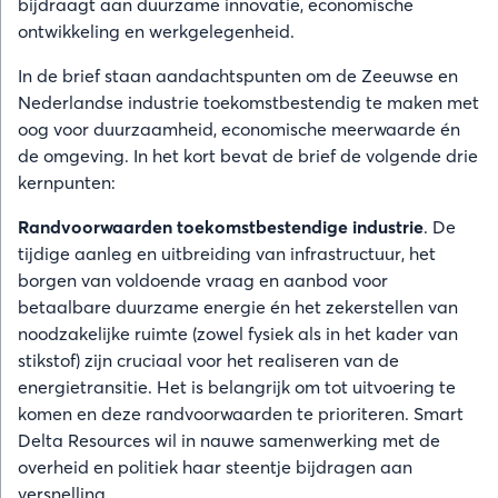
bijdraagt aan duurzame innovatie, economische
ontwikkeling en werkgelegenheid.
In de brief staan aandachtspunten om de Zeeuwse en
Nederlandse industrie toekomstbestendig te maken met
oog voor duurzaamheid, economische meerwaarde én
de omgeving. In het kort bevat de brief de volgende drie
kernpunten:
Randvoorwaarden toekomstbestendige industrie
. De
tijdige aanleg en uitbreiding van infrastructuur, het
borgen van voldoende vraag en aanbod voor
betaalbare duurzame energie én het zekerstellen van
noodzakelijke ruimte (zowel fysiek als in het kader van
stikstof) zijn cruciaal voor het realiseren van de
energietransitie. Het is belangrijk om tot uitvoering te
komen en deze randvoorwaarden te prioriteren. Smart
Delta Resources wil in nauwe samenwerking met de
overheid en politiek haar steentje bijdragen aan
versnelling.