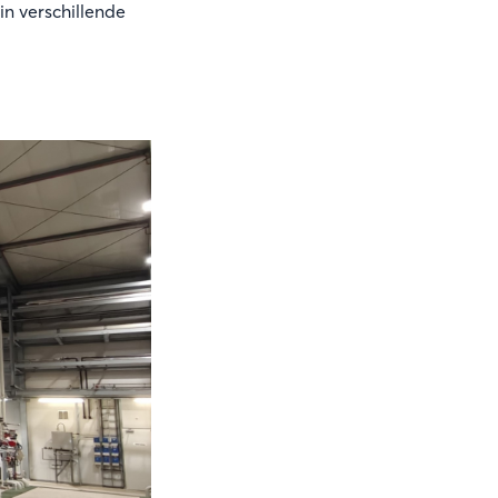
in verschillende