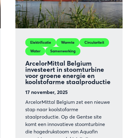
Elektrificatie
Warmte
Circulariteit
Water
Samenwerking
ArcelorMittal Belgium
investeert in stoomturbine
voor groene energie en
koolstofarme staalproductie
17 november, 2025
ArcelorMittal Belgium zet een nieuwe
stap naar koolstofarme
staalproductie. Op de Gentse site
komt een innovatieve stoomturbine
die hogedrukstoom van Aquafin