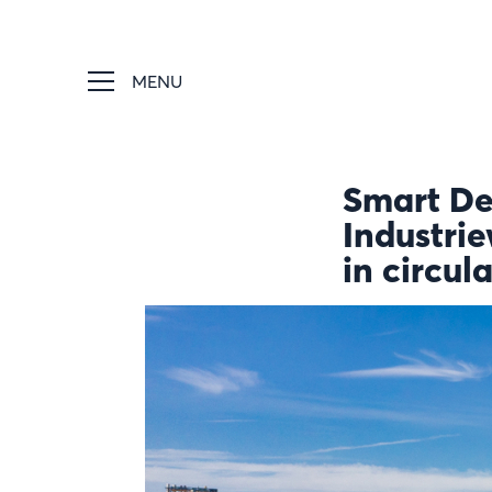
MENU
Smart De
Industrie
in circul