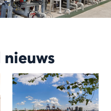
 nieuws