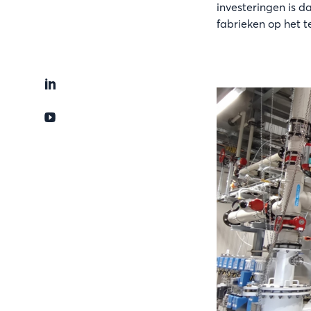
investeringen is d
fabrieken op het t
Afbeelding