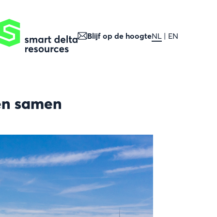
Blijf op de hoogte
NL
EN
ren samen