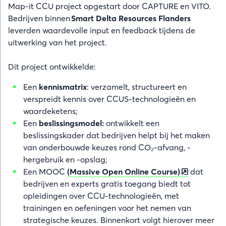
Map-it CCU project opgestart door CAPTURE en VITO.
Bedrijven binnen
Smart Delta Resources Flanders
leverden waardevolle input en feedback tijdens de
uitwerking van het project.
Dit project ontwikkelde:
Een
kennismatrix
: verzamelt, structureert en
verspreidt kennis over CCUS-technologieën en
waardeketens;
Een
beslissingsmodel:
ontwikkelt een
beslissingskader dat bedrijven helpt bij het maken
van onderbouwde keuzes rond CO₂-afvang, -
hergebruik en -opslag;
Een MOOC
(Massive Open Online Course)
dat
bedrijven en experts gratis toegang biedt tot
opleidingen over CCU-technologieën, met
trainingen en oefeningen voor het nemen van
strategische keuzes. Binnenkort volgt hierover meer