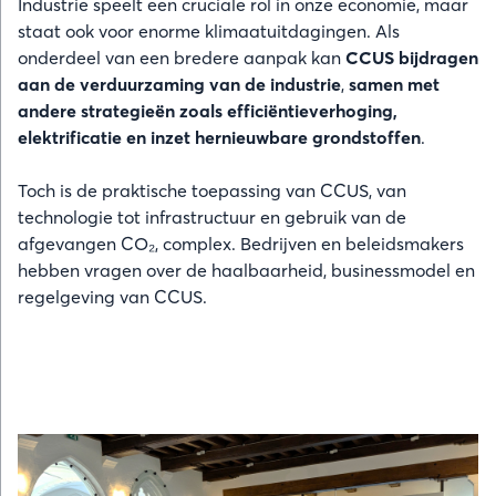
Industrie speelt een cruciale rol in onze economie, maar
staat ook voor enorme klimaatuitdagingen. Als
onderdeel van een bredere aanpak kan
CCUS bijdragen
aan de verduurzaming van de industrie
,
samen met
andere strategieën zoals efficiëntieverhoging,
elektrificatie en inzet hernieuwbare grondstoffen
.
Toch is de praktische toepassing van CCUS, van
technologie tot infrastructuur en gebruik van de
afgevangen CO₂, complex. Bedrijven en beleidsmakers
hebben vragen over de haalbaarheid, businessmodel en
regelgeving van CCUS.
Afbeelding