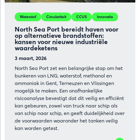
Waterstof
Circulariteit
CCUS
Innovatie
North Sea Port bereidt haven voor
op alternatieve brandstoffen:
kansen voor nieuwe industriële
waardeketens
3 maart, 2026
North Sea Port zet een belangrijke stap om het
bunkeren van LNG, waterstof, methanol en
ammoniak in Gent, Terneuzen en Vlissingen
mogelijk te maken. Een onafhankelijke
risicoanalyse bevestigt dat dit veilig en efficiënt
kan gebeuren, zowel van truck naar schip als
van schip naar schip, en geeft duidelijkheid over
de voorwaarden waaronder het tanken veilig
kan worden getest.