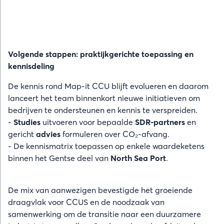
Volgende stappen: praktijkgerichte toepassing en
kennisdeling
De kennis rond Map-it CCU blijft evolueren en daarom
lanceert het team binnenkort nieuwe initiatieven om
bedrijven te ondersteunen en kennis te verspreiden.
-
Studies
uitvoeren voor bepaalde
SDR-partners
en
gericht
advies
formuleren over CO₂-afvang.
- De kennismatrix toepassen op enkele waardeketens
binnen het Gentse deel van
North Sea Port
.
De mix van aanwezigen bevestigde het groeiende
draagvlak voor CCUS en de noodzaak van
samenwerking om de transitie naar een duurzamere