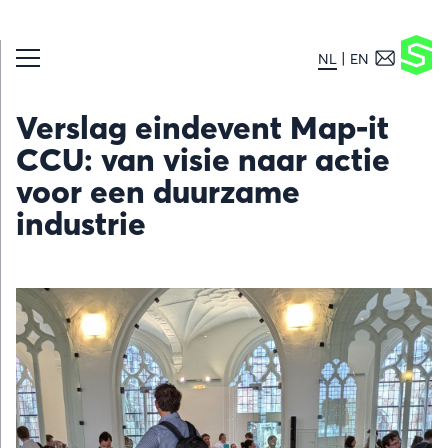
NL
EN
Verslag eindevent Map-it
CCU: van visie naar actie
voor een duurzame
industrie