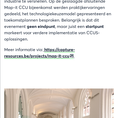
industrie te versnellen. Op de geslaagde afsluitende
Map-it CCU bijeenkomst werden praktijkervaringen
gedeeld, het technologiekeuzemodel gepresenteerd en
toekomstplannen besproken. Belangrijk is dat dit
evenement
geen eindpunt
, maar juist een
startpunt
markeert voor verdere implementatie van CCUS-
oplossingen.
Meer informatie via:
https://capture-
resources.be/projects/map-it-ccu
Afbeelding