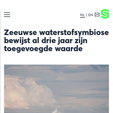
NL
EN
Zeeuwse waterstofsymbiose
bewijst al drie jaar zijn
toegevoegde waarde