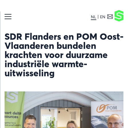
NL
EN
SDR Flanders en POM Oost-
Vlaanderen bundelen
krachten voor duurzame
industriële warmte-
uitwisseling