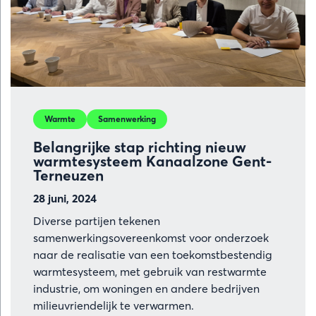
groene
energie
en
koolstofar
staalproduc
Warmte
Samenwerking
Belangrijke stap richting nieuw
warmtesysteem Kanaalzone Gent-
Terneuzen
28 juni, 2024
Diverse partijen tekenen
samenwerkingsovereenkomst voor onderzoek
naar de realisatie van een toekomstbestendig
warmtesysteem, met gebruik van restwarmte
industrie, om woningen en andere bedrijven
milieuvriendelijk te verwarmen.