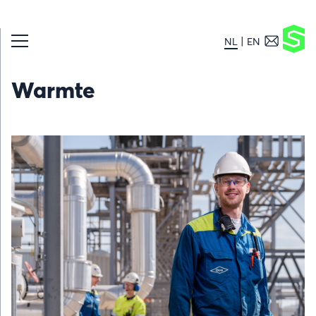
NL
EN
Warmte