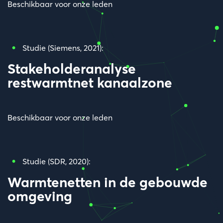
Beschikbaar voor onze leden
Studie (Siemens, 2021):
Stakeholderanalyse
restwarmtnet kanaalzone
Beschikbaar voor onze leden
Studie (SDR, 2020):
Warmtenetten in de gebouwde
omgeving