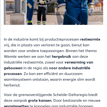
In de industrie komt bij productieprocessen
restwarmte
vrij, die in plaats van verloren te gaan, benut kan
worden voor andere toepassingen. Binnen het thema
Warmte
werken we aan het
hergebruik
van deze
industriële restwarmte, zowel voor
verwarming van
gebouwen
in de regio als
voor andere industriële
processen
. Zo kan een efficiënt en duurzaam
warmtesysteem ontstaan, waarin energie slim wordt
herbenut.
Voor de grensoverstijgende Schelde-Deltaregio biedt
deze aanpak
grote kansen
. Door bestaande en nieuwe
warmtenetten
te koppelen aan industriële bronnen,