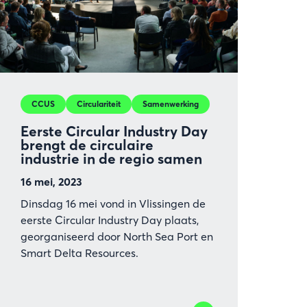
CCUS
Circulariteit
Samenwerking
Eerste Circular Industry Day
brengt de circulaire
industrie in de regio samen
16 mei, 2023
Dinsdag 16 mei vond in Vlissingen de
eerste Circular Industry Day plaats,
georganiseerd door North Sea Port en
Smart Delta Resources.