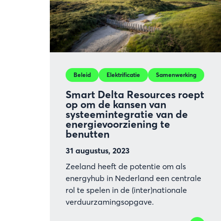
ter
wereld
Beleid
Elektrificatie
Samenwerking
Smart Delta Resources roept
op om de kansen van
systeemintegratie van de
energievoorziening te
benutten
31 augustus, 2023
Zeeland heeft de potentie om als
energyhub in Nederland een centrale
rol te spelen in de (inter)nationale
verduurzamingsopgave.