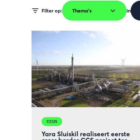
CCUS
Yara Sluiskil realiseert eerste