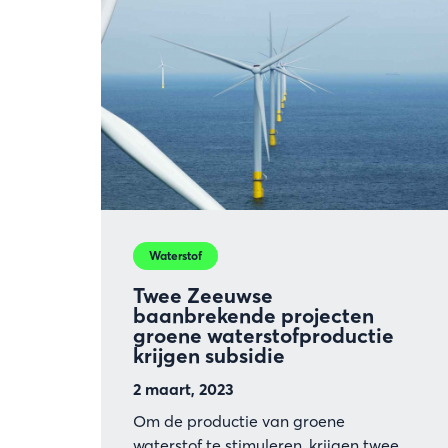
Waterstof
Twee Zeeuwse
baanbrekende projecten
groene waterstofproductie
krijgen subsidie
2 maart, 2023
Om de productie van groene
waterstof te stimuleren, krijgen twee