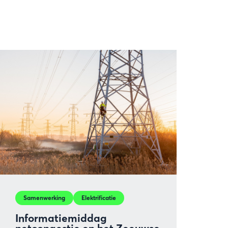
Samenwerking
Elektrificatie
Informatiemiddag