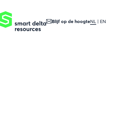
Blijf op de hoogte
NL
EN